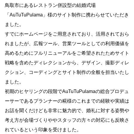
News
鳥取市にあるレストラン併設型の結婚式場
Note
「AuTuTuPulama」様のサイト制作に携わらせていただき
ました。
すでにホームページをご用意されており、活用されておら
れましたが、広報ツール、営業ツールとしての利用価値を
高めるためにフルリニューアルをご希望されたためサイト
戦略を含めたディレクションから、デザイン、撮影ディレ
クション、コーディングとサイト制作の全般を担当いたし
ました。
初期のヒヤリングの段階でAuTuTuPulamaの総合プロデュ
ーサーであるプランナーの糀様のこれまでの経験や実績は
お話を聞くだけども非常に魅力的で、婚礼に対する姿勢や
考え方が会場づくりややスタッフの方々の対応にも反映さ
れているという印象を受けました。